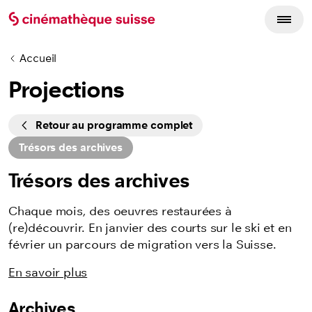
Accueil
Projections
Cycles
Retour au programme complet
Trésors des archives
Trésors des archives
Chaque mois, des oeuvres restaurées à
(re)découvrir. En janvier des courts sur le ski et en
février un parcours de migration vers la Suisse.
En savoir plus
Archives
Listing des films